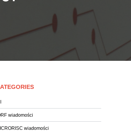
ATEGORIES
l
QRF wiadomości
ICRORISC wiadomości