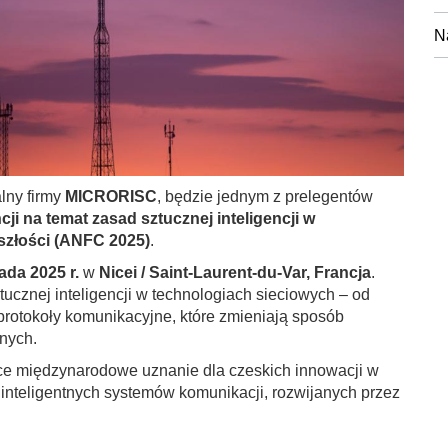
N
alny firmy
MICRORISC
, będzie jednym z prelegentów
i na temat zasad sztucznej inteligencji w
szłości (ANFC 2025)
.
ada 2025 r.
w
Nicei / Saint-Laurent-du-Var, Francja
.
cznej inteligencji w technologiach sieciowych – od
e protokoły komunikacyjne, które zmieniają sposób
anych.
ące międzynarodowe uznanie dla czeskich innowacji w
inteligentnych systemów komunikacji, rozwijanych przez