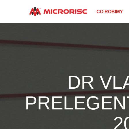
CO ROBIMY
DR VL
PRELEGEN
2