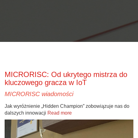
MICRORISC: Od ukrytego mistrza do
kluczowego gracza w IoT
MICRORISC wiadomości
Jak wyróżnienie „Hidden Champion” zobowiązuje nas do
dalszych innowacji
Read more