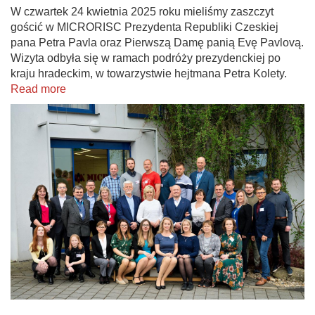
W czwartek 24 kwietnia 2025 roku mieliśmy zaszczyt
gościć w MICRORISC Prezydenta Republiki Czeskiej
pana Petra Pavla oraz Pierwszą Damę panią Evę Pavlovą.
Wizyta odbyła się w ramach podróży prezydenckiej po
kraju hradeckim, w towarzystwie hejtmana Petra Kolety.
Read more