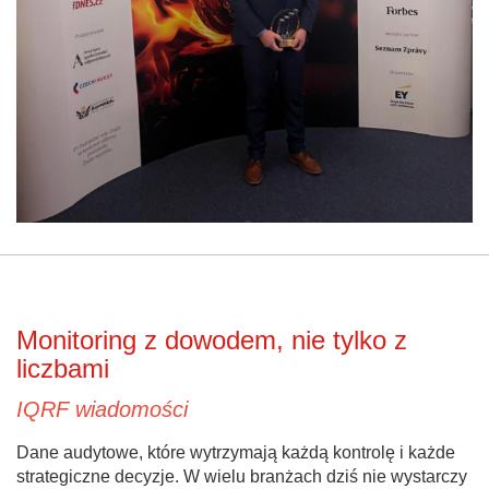
Monitoring z dowodem, nie tylko z
liczbami
IQRF wiadomości
Dane audytowe, które wytrzymają każdą kontrolę i każde
strategiczne decyzje. W wielu branżach dziś nie wystarczy