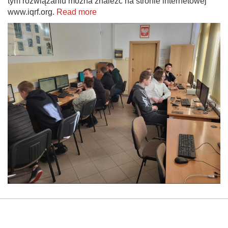
tym rozwiązaniu można znaleźć na stronie internetowej
www.iqrf.org.
Read more