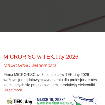
MICRORISC w TEK.day 2026
MICRORISC wiadomości
Firma MICRORISC weźmie udział w TEK.day 2026 –
ważnym jednodniowym wydarzeniu dla profesjonalistów
zajmujących się projektowaniem i produkcją elektroniki.
Read more