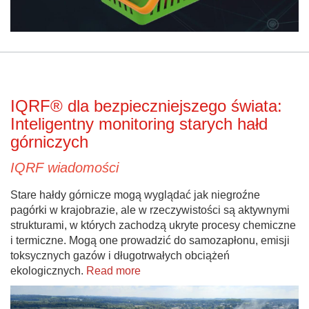
IQRF® dla bezpieczniejszego świata:
Inteligentny monitoring starych hałd
górniczych
IQRF wiadomości
Stare hałdy górnicze mogą wyglądać jak niegroźne
pagórki w krajobrazie, ale w rzeczywistości są aktywnymi
strukturami, w których zachodzą ukryte procesy chemiczne
i termiczne. Mogą one prowadzić do samozapłonu, emisji
toksycznych gazów i długotrwałych obciążeń
ekologicznych.
Read more