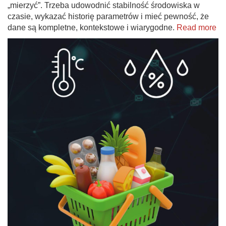
„mierzyć”. Trzeba udowodnić stabilność środowiska w
czasie, wykazać historię parametrów i mieć pewność, że
dane są kompletne, kontekstowe i wiarygodne.
Read more