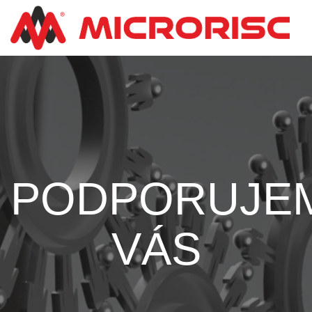
PODPORUJE
VÁS