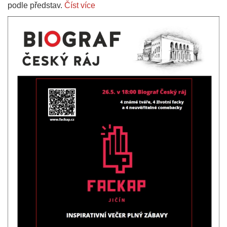
podle představ.
Číst více