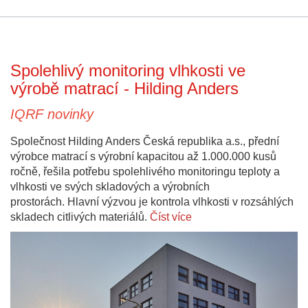
Spolehlivý monitoring vlhkosti ve
výrobě matrací - Hilding Anders
IQRF novinky
Společnost Hilding Anders Česká republika a.s., přední
výrobce matrací s výrobní kapacitou až 1.000.000 kusů
ročně, řešila potřebu spolehlivého monitoringu teploty a
vlhkosti ve svých skladových a výrobních
prostorách. Hlavní výzvou je kontrola vlhkosti v rozsáhlých
skladech citlivých materiálů.
Číst více