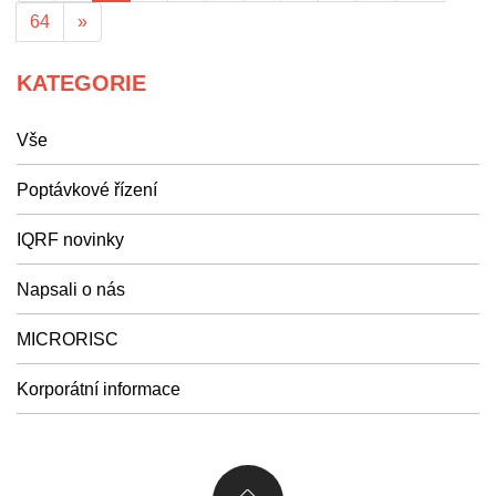
64
»
KATEGORIE
Vše
Poptávkové řízení
IQRF novinky
Napsali o nás
MICRORISC
Korporátní informace