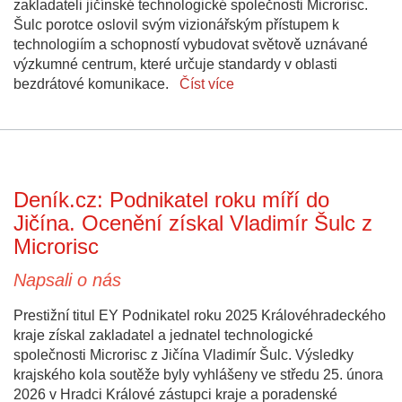
zakladateli jičínské technologické společnosti Microrisc.
Šulc porotce oslovil svým vizionářským přístupem k
technologiím a schopností vybudovat světově uznávané
výzkumné centrum, které určuje standardy v oblasti
bezdrátové komunikace.
Číst více
Deník.cz: Podnikatel roku míří do
Jičína. Ocenění získal Vladimír Šulc z
Microrisc
Napsali o nás
Prestižní titul EY Podnikatel roku 2025 Královéhradeckého
kraje získal zakladatel a jednatel technologické
společnosti Microrisc z Jičína Vladimír Šulc. Výsledky
krajského kola soutěže byly vyhlášeny ve středu 25. února
2026 v Hradci Králové zástupci kraje a poradenské