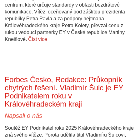
centrum, které určuje standardy v oblasti bezdrátové
komunikace. Vítěz, oceňovaný pod záštitou prezidenta
republiky Petra Pavla a za podpory hejtmana
Královéhradeckého kraje Petra Kolety, převzal cenu z
rukou vedoucí partnerky EY v České republice Martiny
Kneiflové.
Číst více
Forbes Česko, Redakce: Průkopník
chytrých řešení. Vladimír Šulc je EY
Podnikatelem roku v
Královéhradeckém kraji
Napsali o nás
Soutěž EY Podnikatel roku 2025 Královéhradeckého kraje
zná svého vítěze. Porota udělila titul Vladimíru Šulcovi,