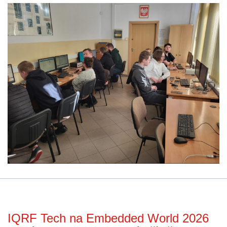
IQRF Tech na Embedded World 2026