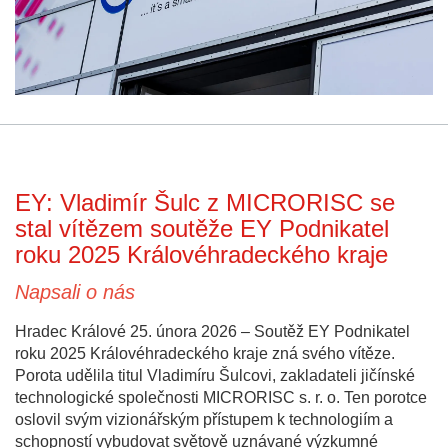
EY: Vladimír Šulc z MICRORISC se
stal vítězem soutěže EY Podnikatel
roku 2025 Královéhradeckého kraje
Napsali o nás
Hradec Králové 25. února 2026 – Soutěž EY Podnikatel
roku 2025 Královéhradeckého kraje zná svého vítěze.
Porota udělila titul Vladimíru Šulcovi, zakladateli jičínské
technologické společnosti MICRORISC s. r. o. Ten porotce
oslovil svým vizionářským přístupem k technologiím a
schopností vybudovat světově uznávané výzkumné